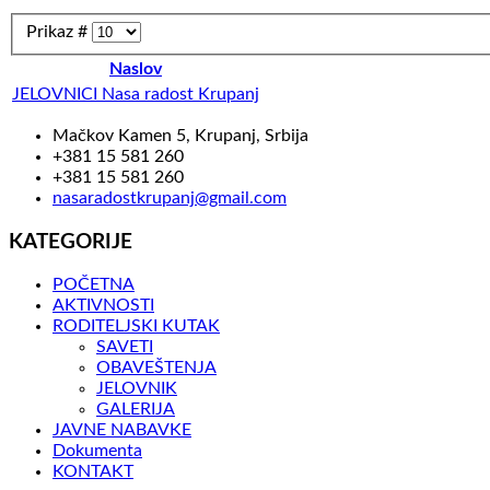
Prikaz #
Naslov
JELOVNICI Nasa radost Krupanj
Mačkov Kamen 5, Krupanj, Srbija
+381 15 581 260
+381 15 581 260
nasaradostkrupanj@gmail.com
KATEGORIJE
POČETNA
AKTIVNOSTI
RODITELJSKI KUTAK
SAVETI
OBAVEŠTENJA
JELOVNIK
GALERIJA
JAVNE NABAVKE
Dokumenta
KONTAKT