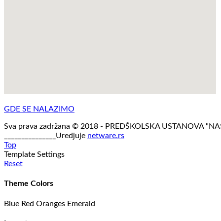
GDE SE NALAZIMO
Sva prava zadržana © 2018 - PREDŠKOLSKA USTANOVA "N
_______________Uredjuje
netware.rs
Top
Template Settings
Reset
Theme Colors
Blue
Red
Oranges
Emerald