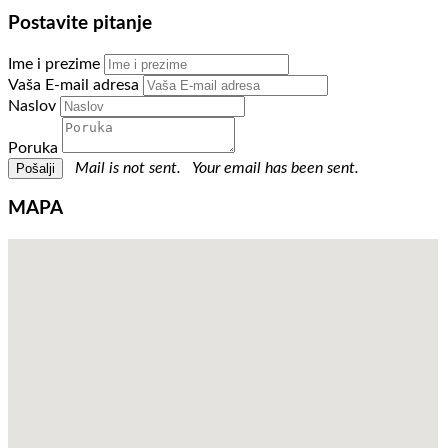
Postavite pitanje
Ime i prezime
Vaša E-mail adresa
Naslov
Poruka
Mail is not sent.
Your email has been sent.
MAPA