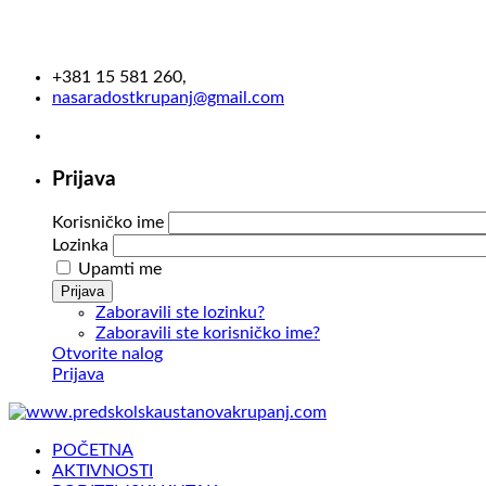
+381 15 581 260,
nasaradostkrupanj@gmail.com
Prijava
Korisničko ime
Lozinka
Upamti me
Prijava
Zaboravili ste lozinku?
Zaboravili ste korisničko ime?
Otvorite nalog
Prijava
POČETNA
AKTIVNOSTI