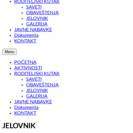
RODITELJSKI KUTAK
SAVETI
OBAVEŠTENJA
JELOVNIK
GALERIJA
JAVNE NABAVKE
Dokumenta
KONTAKT
Menu
POČETNA
AKTIVNOSTI
RODITELJSKI KUTAK
SAVETI
OBAVEŠTENJA
JELOVNIK
GALERIJA
JAVNE NABAVKE
Dokumenta
KONTAKT
JELOVNIK