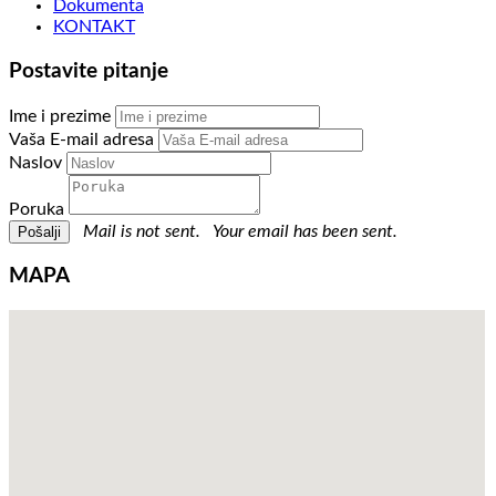
Dokumenta
KONTAKT
Postavite pitanje
Ime i prezime
Vaša E-mail adresa
Naslov
Poruka
Mail is not sent.
Your email has been sent.
MAPA