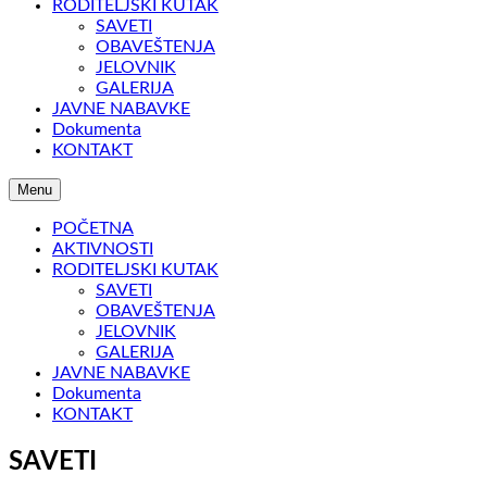
RODITELJSKI KUTAK
SAVETI
OBAVEŠTENJA
JELOVNIK
GALERIJA
JAVNE NABAVKE
Dokumenta
KONTAKT
Menu
POČETNA
AKTIVNOSTI
RODITELJSKI KUTAK
SAVETI
OBAVEŠTENJA
JELOVNIK
GALERIJA
JAVNE NABAVKE
Dokumenta
KONTAKT
SAVETI