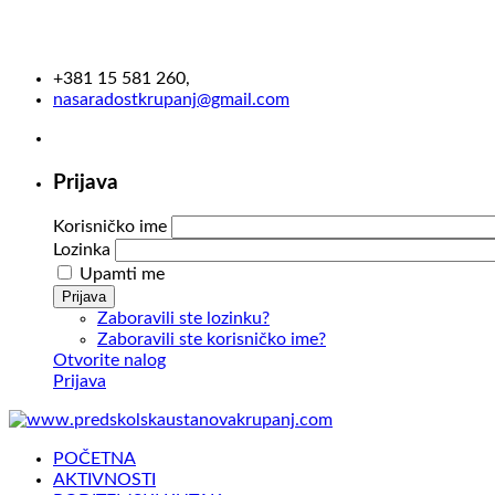
+381 15 581 260,
nasaradostkrupanj@gmail.com
Prijava
Korisničko ime
Lozinka
Upamti me
Prijava
Zaboravili ste lozinku?
Zaboravili ste korisničko ime?
Otvorite nalog
Prijava
POČETNA
AKTIVNOSTI