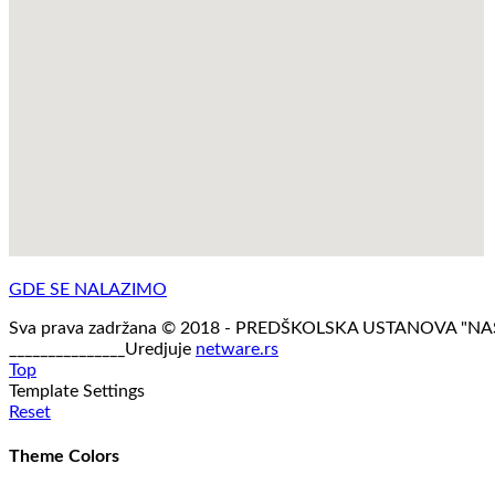
GDE SE NALAZIMO
Sva prava zadržana © 2018 - PREDŠKOLSKA USTANOVA "N
_______________Uredjuje
netware.rs
Top
Template Settings
Reset
Theme Colors