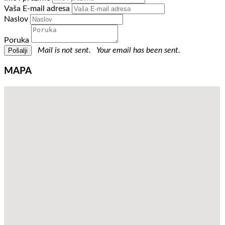
Vaša E-mail adresa
Naslov
Poruka
Mail is not sent.
Your email has been sent.
MAPA