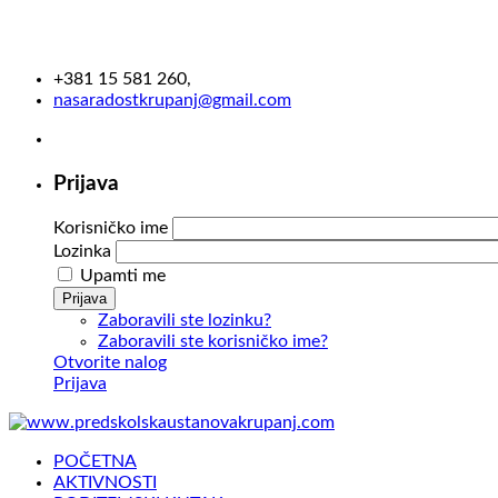
+381 15 581 260,
nasaradostkrupanj@gmail.com
Prijava
Korisničko ime
Lozinka
Upamti me
Prijava
Zaboravili ste lozinku?
Zaboravili ste korisničko ime?
Otvorite nalog
Prijava
POČETNA
AKTIVNOSTI