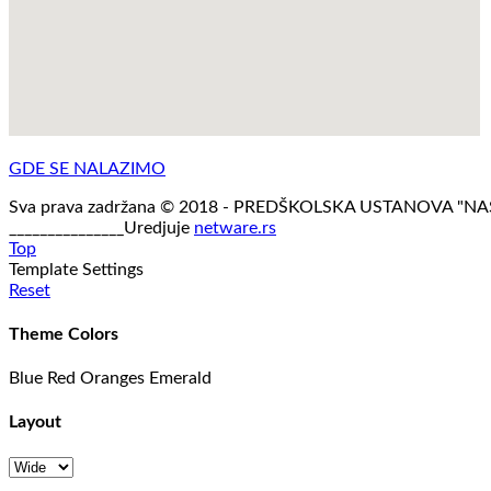
GDE SE NALAZIMO
Sva prava zadržana © 2018 - PREDŠKOLSKA USTANOVA "N
_______________Uredjuje
netware.rs
Top
Template Settings
Reset
Theme Colors
Blue
Red
Oranges
Emerald
Layout