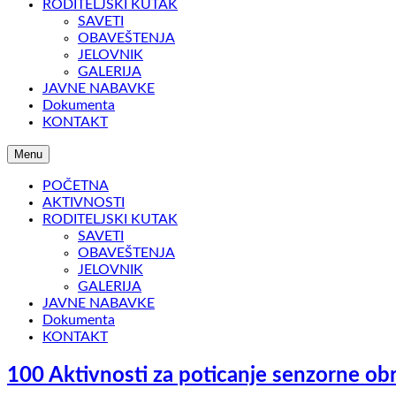
RODITELJSKI KUTAK
SAVETI
OBAVEŠTENJA
JELOVNIK
GALERIJA
JAVNE NABAVKE
Dokumenta
KONTAKT
Menu
POČETNA
AKTIVNOSTI
RODITELJSKI KUTAK
SAVETI
OBAVEŠTENJA
JELOVNIK
GALERIJA
JAVNE NABAVKE
Dokumenta
KONTAKT
100 Aktivnosti za poticanje senzorne ob