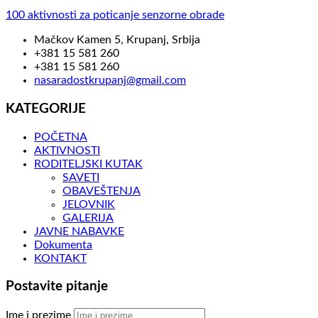
100 aktivnosti za poticanje senzorne obrade
Mačkov Kamen 5, Krupanj, Srbija
+381 15 581 260
+381 15 581 260
nasaradostkrupanj@gmail.com
KATEGORIJE
POČETNA
AKTIVNOSTI
RODITELJSKI KUTAK
SAVETI
OBAVEŠTENJA
JELOVNIK
GALERIJA
JAVNE NABAVKE
Dokumenta
KONTAKT
Postavite pitanje
Ime i prezime