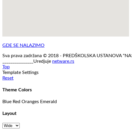
GDE SE NALAZIMO
Sva prava zadržana © 2018 - PREDŠKOLSKA USTANOVA "N
_______________Uredjuje
netware.rs
Top
Template Settings
Reset
Theme Colors
Blue
Red
Oranges
Emerald
Layout