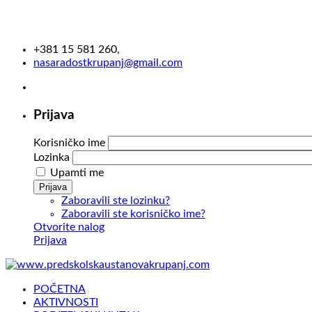
+381 15 581 260,
nasaradostkrupanj@gmail.com
Prijava
Korisničko ime
Lozinka
Upamti me
Prijava
Zaboravili ste lozinku?
Zaboravili ste korisničko ime?
Otvorite nalog
Prijava
POČETNA
AKTIVNOSTI