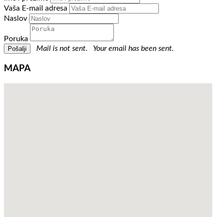
Vaša E-mail adresa
Naslov
Poruka
Mail is not sent.
Your email has been sent.
MAPA