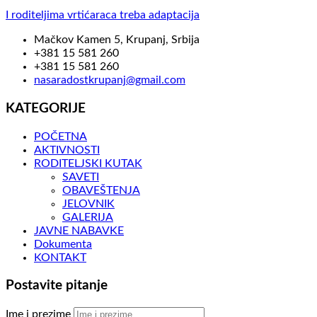
I roditeljima vrtićaraca treba adaptacija
Mačkov Kamen 5, Krupanj, Srbija
+381 15 581 260
+381 15 581 260
nasaradostkrupanj@gmail.com
KATEGORIJE
POČETNA
AKTIVNOSTI
RODITELJSKI KUTAK
SAVETI
OBAVEŠTENJA
JELOVNIK
GALERIJA
JAVNE NABAVKE
Dokumenta
KONTAKT
Postavite pitanje
Ime i prezime