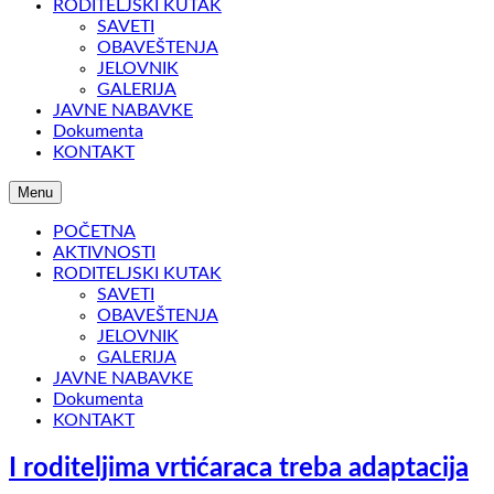
RODITELJSKI KUTAK
SAVETI
OBAVEŠTENJA
JELOVNIK
GALERIJA
JAVNE NABAVKE
Dokumenta
KONTAKT
Menu
POČETNA
AKTIVNOSTI
RODITELJSKI KUTAK
SAVETI
OBAVEŠTENJA
JELOVNIK
GALERIJA
JAVNE NABAVKE
Dokumenta
KONTAKT
I roditeljima vrtićaraca treba adaptacija