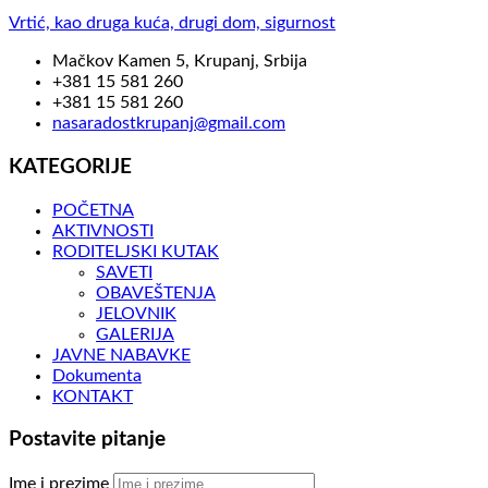
Vrtić, kao druga kuća, drugi dom, sigurnost
Mačkov Kamen 5, Krupanj, Srbija
+381 15 581 260
+381 15 581 260
nasaradostkrupanj@gmail.com
KATEGORIJE
POČETNA
AKTIVNOSTI
RODITELJSKI KUTAK
SAVETI
OBAVEŠTENJA
JELOVNIK
GALERIJA
JAVNE NABAVKE
Dokumenta
KONTAKT
Postavite pitanje
Ime i prezime