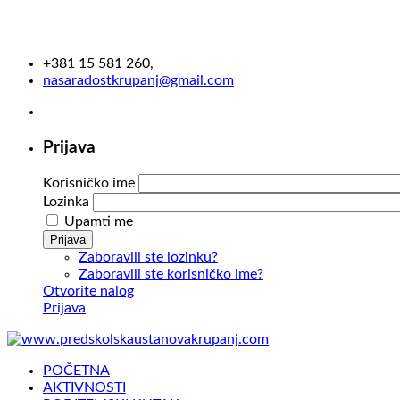
+381 15 581 260,
nasaradostkrupanj@gmail.com
Prijava
Korisničko ime
Lozinka
Upamti me
Prijava
Zaboravili ste lozinku?
Zaboravili ste korisničko ime?
Otvorite nalog
Prijava
POČETNA
AKTIVNOSTI