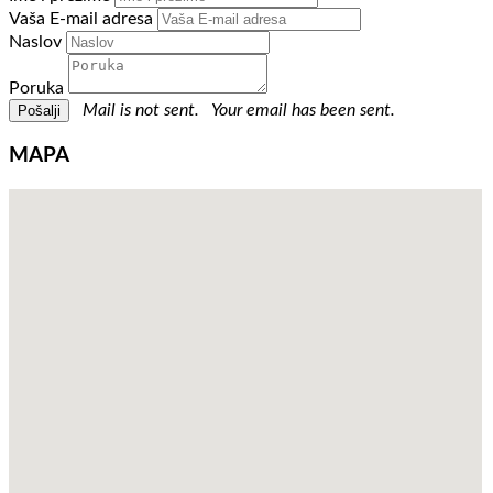
Vaša E-mail adresa
Naslov
Poruka
Mail is not sent.
Your email has been sent.
MAPA