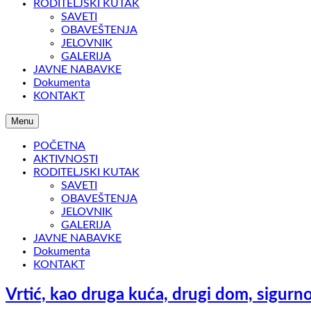
RODITELJSKI KUTAK
SAVETI
OBAVEŠTENJA
JELOVNIK
GALERIJA
JAVNE NABAVKE
Dokumenta
KONTAKT
Menu
POČETNA
AKTIVNOSTI
RODITELJSKI KUTAK
SAVETI
OBAVEŠTENJA
JELOVNIK
GALERIJA
JAVNE NABAVKE
Dokumenta
KONTAKT
Vrtić, kao druga kuća, drugi dom, sigurn