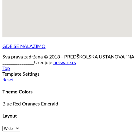
GDE SE NALAZIMO
Sva prava zadržana © 2018 - PREDŠKOLSKA USTANOVA "N
_______________Uredjuje
netware.rs
Top
Template Settings
Reset
Theme Colors
Blue
Red
Oranges
Emerald
Layout