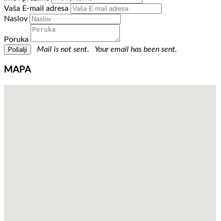
Vaša E-mail adresa
Naslov
Poruka
Mail is not sent.
Your email has been sent.
MAPA