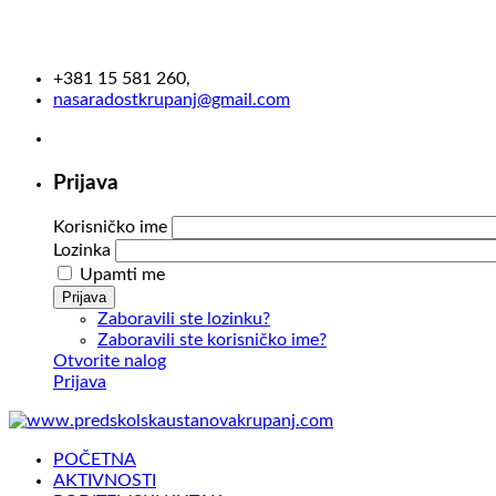
+381 15 581 260,
nasaradostkrupanj@gmail.com
Prijava
Korisničko ime
Lozinka
Upamti me
Prijava
Zaboravili ste lozinku?
Zaboravili ste korisničko ime?
Otvorite nalog
Prijava
POČETNA
AKTIVNOSTI