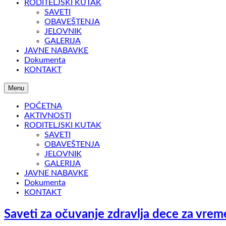
RODITELJSKI KUTAK
SAVETI
OBAVEŠTENJA
JELOVNIK
GALERIJA
JAVNE NABAVKE
Dokumenta
KONTAKT
Menu
POČETNA
AKTIVNOSTI
RODITELJSKI KUTAK
SAVETI
OBAVEŠTENJA
JELOVNIK
GALERIJA
JAVNE NABAVKE
Dokumenta
KONTAKT
Saveti za očuvanje zdravlja dece za vrem