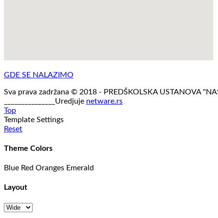
GDE SE NALAZIMO
Sva prava zadržana © 2018 - PREDŠKOLSKA USTANOVA "N
_______________Uredjuje
netware.rs
Top
Template Settings
Reset
Theme Colors
Blue
Red
Oranges
Emerald
Layout