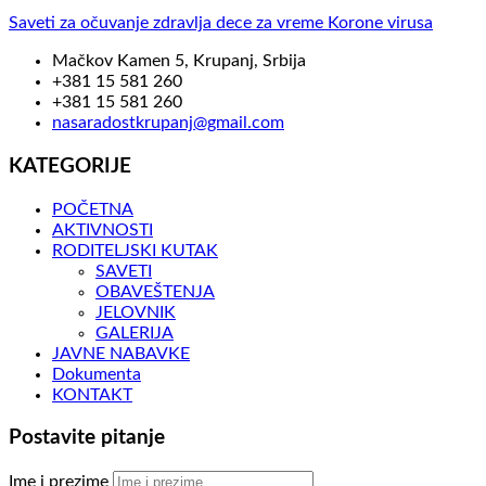
Saveti za očuvanje zdravlja dece za vreme Korone virusa
Mačkov Kamen 5, Krupanj, Srbija
+381 15 581 260
+381 15 581 260
nasaradostkrupanj@gmail.com
KATEGORIJE
POČETNA
AKTIVNOSTI
RODITELJSKI KUTAK
SAVETI
OBAVEŠTENJA
JELOVNIK
GALERIJA
JAVNE NABAVKE
Dokumenta
KONTAKT
Postavite pitanje
Ime i prezime